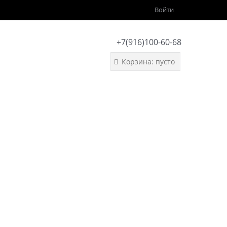
Войти
+7(916)100-60-68
Корзина:
пусто