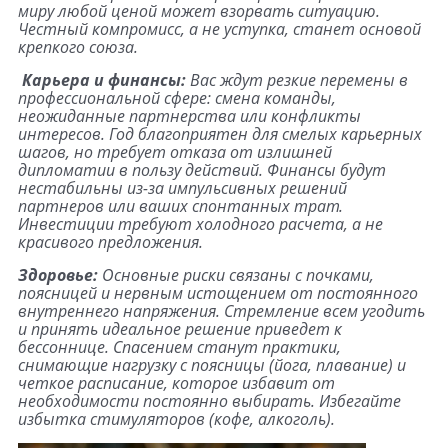
миру любой ценой может взорвать ситуацию.
Честный компромисс, а не уступка, станет основой
крепкого союза.
Карьера и финансы:
Вас ждут резкие перемены в
профессиональной сфере: смена команды,
неожиданные партнерства или конфликты
интересов. Год благоприятен для смелых карьерных
шагов, но требует отказа от излишней
дипломатии в пользу действий. Финансы будут
нестабильны из-за импульсивных решений
партнеров или ваших спонтанных трат.
Инвестиции требуют холодного расчета, а не
красивого предложения.
Здоровье:
Основные риски связаны с почками,
поясницей и нервным истощением от постоянного
внутреннего напряжения. Стремление всем угодить
и принять идеальное решение приведет к
бессоннице. Спасением станут практики,
снимающие нагрузку с поясницы (йога, плавание) и
четкое расписание, которое избавит от
необходимости постоянно выбирать. Избегайте
избытка стимуляторов (кофе, алкоголь).