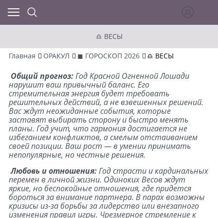
♎ ВЕСЫ
Главная
ОРАКУЛ
◼ ГОРОСКОП 2026
♎ ВЕСЫ
Общий прогноз:
Год Красной Огненной Лошади
нарушит ваш привычный баланс. Его
стремительная энергия будет требовать
решительных действий, а не взвешенных решений.
Вас ждут неожиданные события, которые
заставят выбирать сторону и быстро менять
планы. Год учит, что гармония достигается не
избеганием конфликтов, а смелым отстаиванием
своей позиции. Ваш рост — в умении принимать
непопулярные, но честные решения.
Любовь и отношения:
Год страсти и кардинальных
перемен в личной жизни. Одиноких Весов ждут
яркие, но беспокойные отношения, где придется
бороться за внимание партнера. В парах возможны
кризисы из-за борьбы за лидерство или внезапного
изменения правил игры. Чрезмерное стремление к