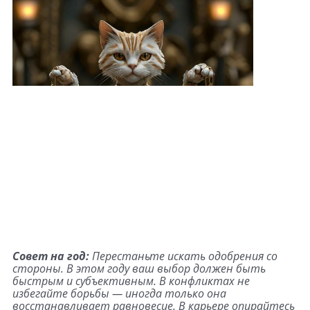
Совет на год:
Перестаньте искать одобрения со
стороны. В этом году ваш выбор должен быть
быстрым и субъективным. В конфликтах не
избегайте борьбы — иногда только она
восстанавливает равновесие. В карьере опирайтесь