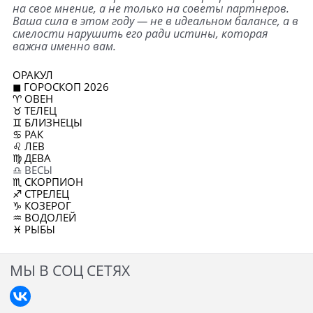
на свое мнение, а не только на советы партнеров.
Ваша сила в этом году — не в идеальном балансе, а в
смелости нарушить его ради истины, которая
важна именно вам.
ОРАКУЛ
◼ ГОРОСКОП 2026
♈ ОВЕН
♉ ТЕЛЕЦ
♊ БЛИЗНЕЦЫ
♋ РАК
♌ ЛЕВ
♍ ДЕВА
♎ ВЕСЫ
♏ СКОРПИОН
♐ СТРЕЛЕЦ
♑ КОЗЕРОГ
♒ ВОДОЛЕЙ
♓ РЫБЫ
МЫ В СОЦ СЕТЯХ